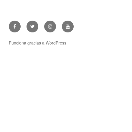
Facebook
Twitter
Instagram
Youtube
Funciona gracias a WordPress