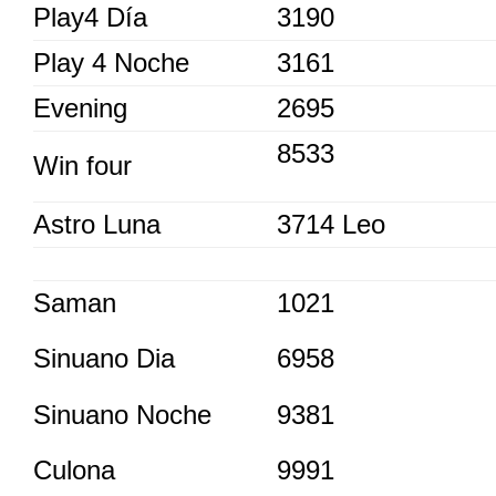
Play4 Día
3190
Play 4 Noche
3161
Evening
2695
8533
Win four
Astro Luna
3714 Leo
Saman
1021
Sinuano Dia
6958
Sinuano Noche
9381
Culona
9991