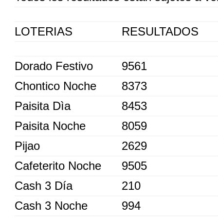
LOTERIAS
RESULTADOS
Dorado Festivo
9561
Chontico Noche
8373
Paisita Dìa
8453
Paisita Noche
8059
Pijao
2629
Cafeterito Noche
9505
Cash 3 Día
210
Cash 3 Noche
994