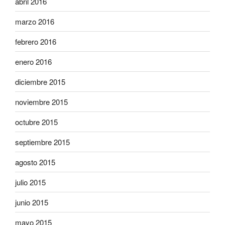
abril 2016
marzo 2016
febrero 2016
enero 2016
diciembre 2015
noviembre 2015
octubre 2015
septiembre 2015
agosto 2015
julio 2015
junio 2015
mayo 2015