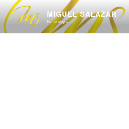
Saltar
al
MIGUEL SALAZAR
contenido
Numerologia