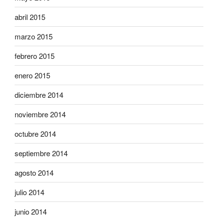
abril 2015
marzo 2015
febrero 2015
enero 2015
diciembre 2014
noviembre 2014
octubre 2014
septiembre 2014
agosto 2014
julio 2014
junio 2014