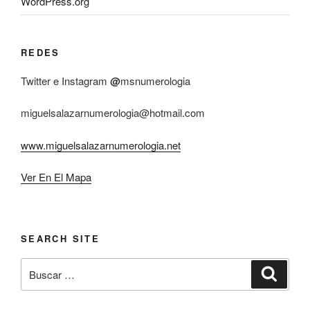
WordPress.org
REDES
Twitter e Instagram
@
msnumerologia
miguelsalazarnumerologia@hotmail.com
www.miguelsalazarnumerologia.net
Ver En El Mapa
SEARCH SITE
Buscar
Buscar
por: