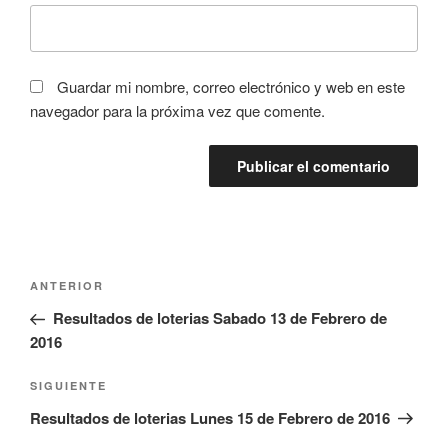
Guardar mi nombre, correo electrónico y web en este
navegador para la próxima vez que comente.
Navegación
Entrada
ANTERIOR
de
anterior:
Resultados de loterias Sabado 13 de Febrero de
entradas
2016
Siguiente
SIGUIENTE
entrada
Resultados de loterias Lunes 15 de Febrero de 2016