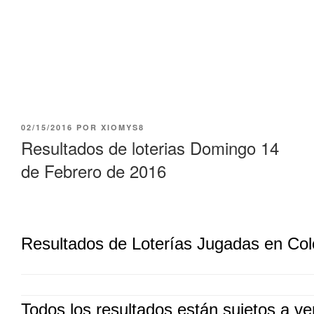
PUBLICADO
02/15/2016
POR
XIOMYS8
EL
Resultados de loterias Domingo 14
de Febrero de 2016
Resultados de Loterías Jugadas en Co
Todos los resultados están sujetos a ver