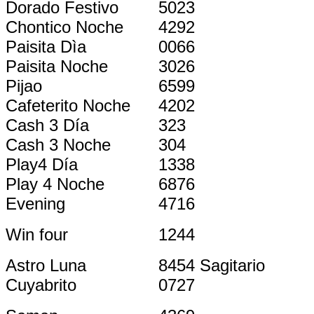
Dorado Festivo
5023
Chontico Noche
4292
Paisita Dìa
0066
Paisita Noche
3026
Pijao
6599
Cafeterito Noche
4202
Cash 3 Día
323
Cash 3 Noche
304
Play4 Día
1338
Play 4 Noche
6876
Evening
4716
Win four
1244
Astro Luna
8454 Sagitario
Cuyabrito
0727