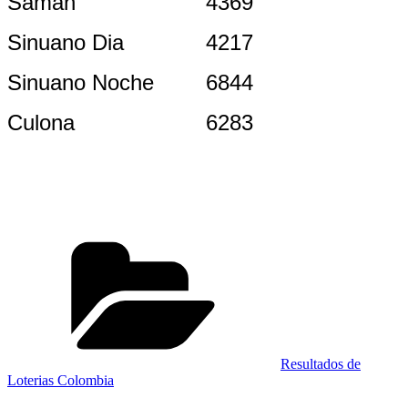
Saman
4369
Sinuano Dia
4217
Sinuano Noche
6844
Culona
6283
Categorías
Resultados de
Loterias Colombia