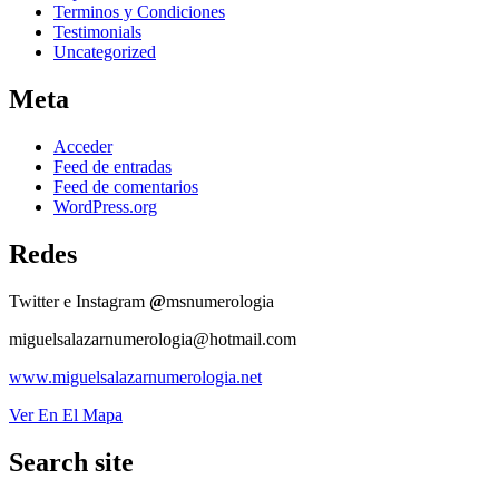
Terminos y Condiciones
Testimonials
Uncategorized
Meta
Acceder
Feed de entradas
Feed de comentarios
WordPress.org
Redes
Twitter e Instagram
@
msnumerologia
miguelsalazarnumerologia@hotmail.com
www.miguelsalazarnumerologia.net
Ver En El Mapa
Search site