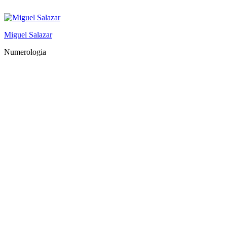
Saltar
al
contenido
Miguel Salazar
Numerologia