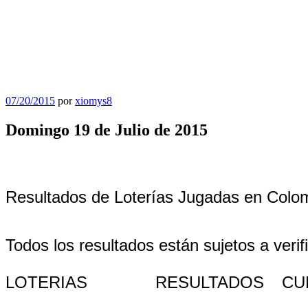
Publicado
07/20/2015
por
xiomys8
el
Domingo 19 de Julio de 2015
Resultados de Loterías Jugadas en Colo
Todos los resultados están sujetos a verif
LOTERIAS
RESULTADOS
CU