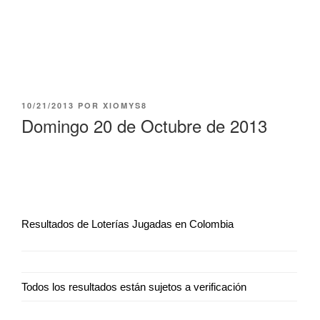
PUBLICADO
10/21/2013
POR
XIOMYS8
EL
Domingo 20 de Octubre de 2013
Resultados de Loterías Jugadas en Colombia
Todos los resultados están sujetos a verificación