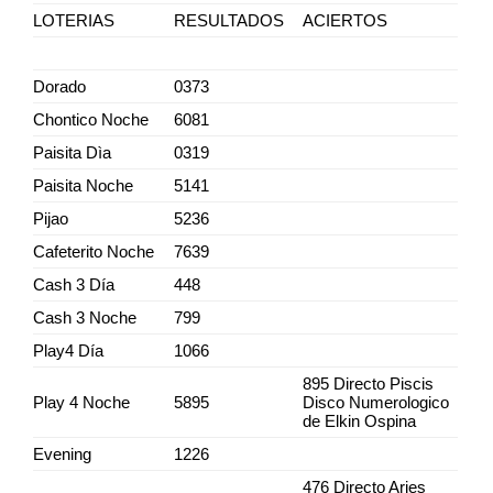
LOTERIAS
RESULTADOS
ACIERTOS
Dorado
0373
Chontico Noche
6081
Paisita Dìa
0319
Paisita Noche
5141
Pijao
5236
Cafeterito Noche
7639
Cash 3 Día
448
Cash 3 Noche
799
Play4 Día
1066
895 Directo Piscis
Play 4 Noche
5895
Disco Numerologico
de Elkin Ospina
Evening
1226
476 Directo Aries