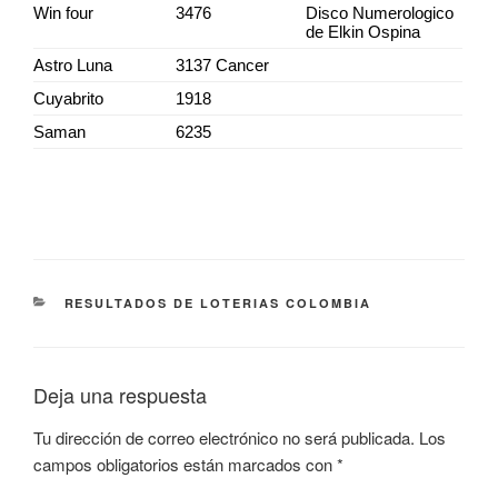
Win four
3476
Disco Numerologico
de Elkin Ospina
Astro Luna
3137 Cancer
Cuyabrito
1918
Saman
6235
CATEGORÍAS
RESULTADOS DE LOTERIAS COLOMBIA
Deja una respuesta
Tu dirección de correo electrónico no será publicada.
Los
campos obligatorios están marcados con
*