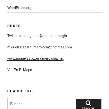
WordPress.org
REDES
Twitter e Instagram
@
msnumerologia
miguelsalazarnumerologia@hotmail.com
www.miguelsalazarnumerologia.net
Ver En El Mapa
SEARCH SITE
Buscar
por:
Buscar