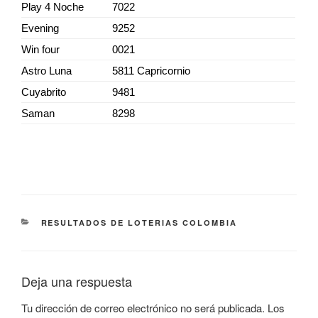
Play 4 Noche
7022
Evening
9252
Win four
0021
Astro Luna
5811 Capricornio
Cuyabrito
9481
Saman
8298
CATEGORÍAS
RESULTADOS DE LOTERIAS COLOMBIA
Deja una respuesta
Tu dirección de correo electrónico no será publicada.
Los