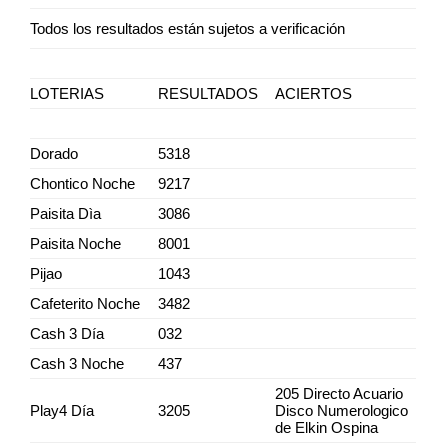
Todos los resultados están sujetos a verificación
LOTERIAS
RESULTADOS
ACIERTOS
Dorado
5318
Chontico Noche
9217
Paisita Dìa
3086
Paisita Noche
8001
Pijao
1043
Cafeterito Noche
3482
Cash 3 Día
032
Cash 3 Noche
437
205 Directo Acuario
Play4 Día
3205
Disco Numerologico
de Elkin Ospina