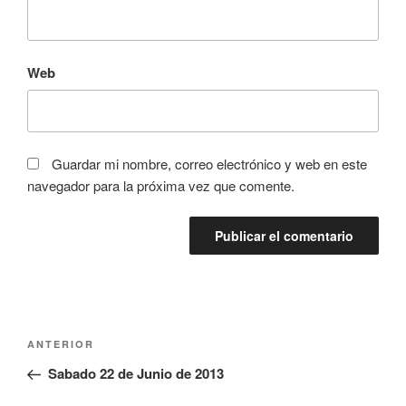
Web
Guardar mi nombre, correo electrónico y web en este
navegador para la próxima vez que comente.
Navegación
Entrada
ANTERIOR
de
anterior:
Sabado 22 de Junio de 2013
entradas