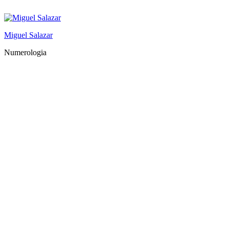
Saltar
al
contenido
Miguel Salazar
Numerologia