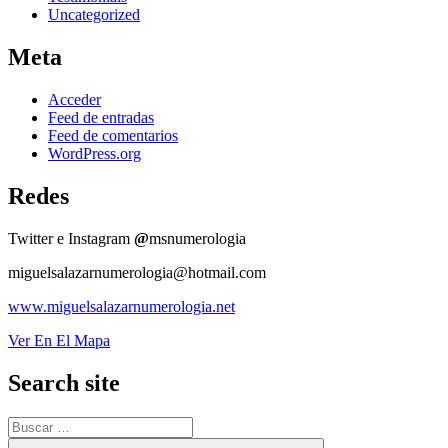
Uncategorized
Meta
Acceder
Feed de entradas
Feed de comentarios
WordPress.org
Redes
Twitter e Instagram
@
msnumerologia
miguelsalazarnumerologia@hotmail.com
www.miguelsalazarnumerologia.net
Ver En El Mapa
Search site
Buscar
por:
Buscar