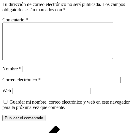
Tu dirección de correo electrónico no será publicada.
Los campos
obligatorios están marcados con
*
Comentario
*
Nombre
*
Correo electrónico
*
Web
Guardar mi nombre, correo electrónico y web en este navegador
para la próxima vez que comente.
Navegación
Entrada