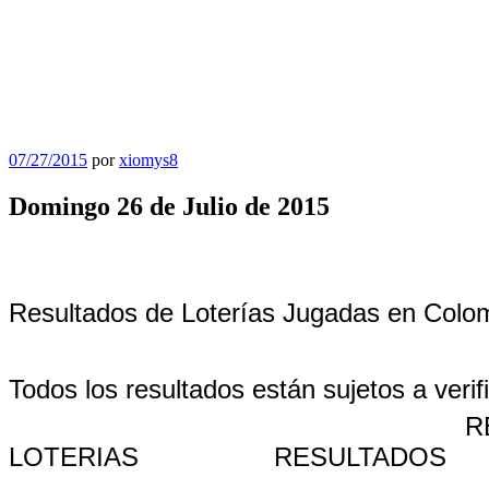
Publicado
07/27/2015
por
xiomys8
el
Domingo 26 de Julio de 2015
Resultados de Loterías Jugadas en Colo
Todos los resultados están sujetos a verif
R
LOTERIAS
RESULTADOS