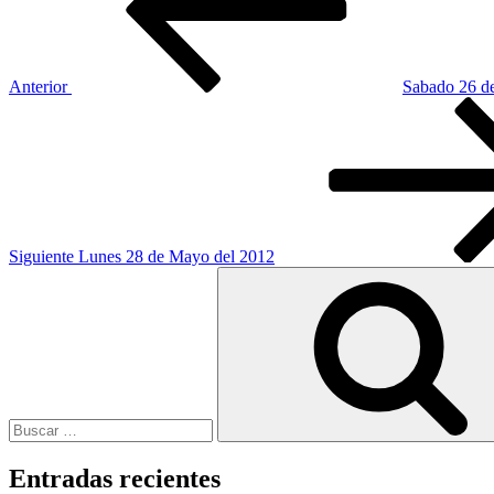
entradas
Anterior
Sabado 26 d
Siguiente
entrada
Siguiente
Lunes 28 de Mayo del 2012
Buscar
por:
Entradas recientes