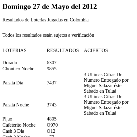
Domingo 27 de Mayo del 2012
Resultados de Loterías Jugadas en Colombia
Todos los resultados están sujetos a verificación
LOTERIAS
RESULTADOS
ACIERTOS
Dorado
6307
Chontico Noche
9855
3 Ultimas Cifras De
Numero Entregado por
Paisita Dìa
7437
Miguel Salazar éste
Sabado en Tuluá
3 Ultimas Cifras De
Numero Entregado por
Paisita Noche
3743
Miguel Salazar éste
Sabado en Tuluá
Pijao
4805
Cafeterito Noche
O970
Cash 3 Día
O12