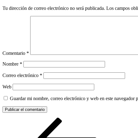
Tu dirección de correo electrónico no será publicada.
Los campos obli
Comentario
*
Nombre
*
Correo electrónico
*
Web
Guardar mi nombre, correo electrónico y web en este navegador 
Navegación
Entrada
anterior:
de