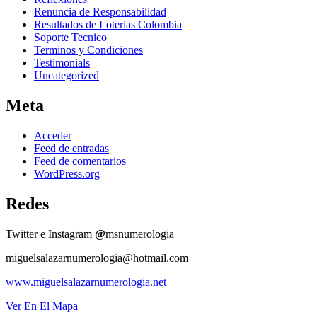
Renuncia de Responsabilidad
Resultados de Loterias Colombia
Soporte Tecnico
Terminos y Condiciones
Testimonials
Uncategorized
Meta
Acceder
Feed de entradas
Feed de comentarios
WordPress.org
Redes
Twitter e Instagram
@
msnumerologia
miguelsalazarnumerologia@hotmail.com
www.miguelsalazarnumerologia.net
Ver En El Mapa