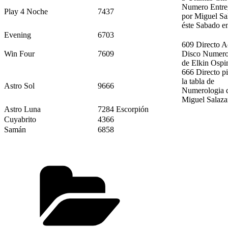
Numero Entre
Play 4 Noche
7437
por Miguel Sa
éste Sabado e
Evening
6703
609 Directo A
Win Four
7609
Disco Numero
de Elkin Ospi
666 Directo pi
la tabla de
Astro Sol
9666
Numerologia 
Miguel Salaza
Astro Luna
7284 Escorpión
Cuyabrito
4366
Samán
6858
Categorías