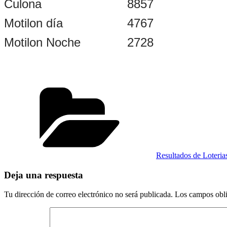
Culona
8857
Motilon día
4767
Motilon Noche
2728
Categorías
Resultados de Loteri
Deja una respuesta
Tu dirección de correo electrónico no será publicada.
Los campos obli