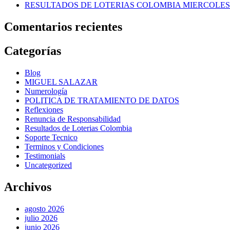
RESULTADOS DE LOTERIAS COLOMBIA MIERCOLES 1
Comentarios recientes
Categorías
Blog
MIGUEL SALAZAR
Numerología
POLITICA DE TRATAMIENTO DE DATOS
Reflexiones
Renuncia de Responsabilidad
Resultados de Loterias Colombia
Soporte Tecnico
Terminos y Condiciones
Testimonials
Uncategorized
Archivos
agosto 2026
julio 2026
junio 2026