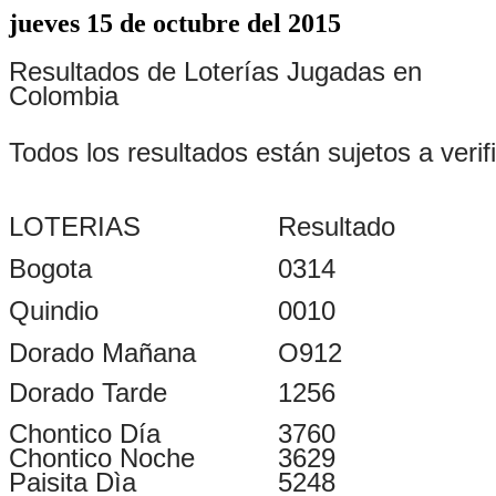
jueves 15 de octubre del 2015
Resultados de Loterías Jugadas en
Colombia
Todos los resultados están sujetos a verif
LOTERIAS
Resultado
Bogota
0314
Quindio
0010
Dorado Mañana
O912
Dorado Tarde
1256
Chontico Día
3760
Chontico Noche
3629
Paisita Dìa
5248