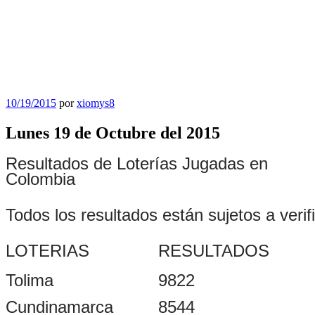
Publicado
10/19/2015
por
xiomys8
el
Lunes 19 de Octubre del 2015
Resultados de Loterías Jugadas en
Colombia
Todos los resultados están sujetos a verif
LOTERIAS
RESULTADOS
Tolima
9822
Cundinamarca
8544