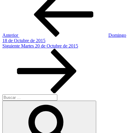
de
entradas
Anterior
Domingo
18 de Octubre de 2015
Siguiente
Siguiente
Martes 20 de Octubre de 2015
entrada
Buscar
por:
Buscar