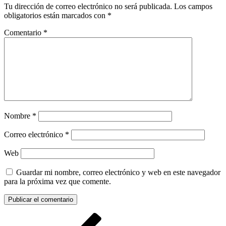
Tu dirección de correo electrónico no será publicada.
Los campos
obligatorios están marcados con
*
Comentario
*
Nombre
*
Correo electrónico
*
Web
Guardar mi nombre, correo electrónico y web en este navegador
para la próxima vez que comente.
Navegación
Entrada
anterior: