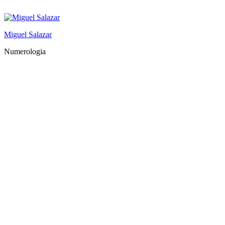
Saltar
al
contenido
Miguel Salazar
Numerologia