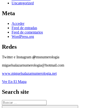
Uncategorized
Meta
Acceder
Feed de entradas
Feed de comentarios
WordPress.org
Redes
Twitter e Instagram
@
msnumerologia
miguelsalazarnumerologia@hotmail.com
www.miguelsalazarnumerologia.net
Ver En El Mapa
Search site
Buscar
por:
Buscar