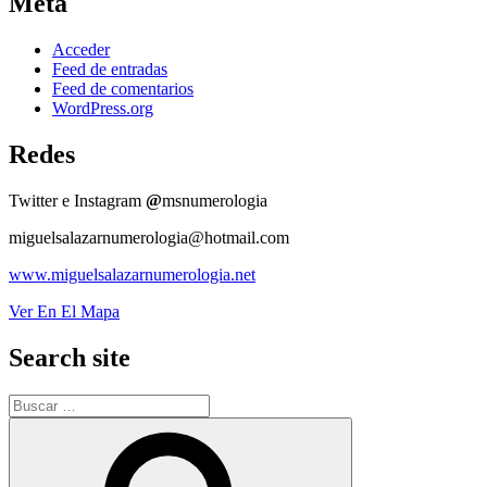
Meta
Acceder
Feed de entradas
Feed de comentarios
WordPress.org
Redes
Twitter e Instagram
@
msnumerologia
miguelsalazarnumerologia@hotmail.com
www.miguelsalazarnumerologia.net
Ver En El Mapa
Search site
Buscar
por:
Buscar