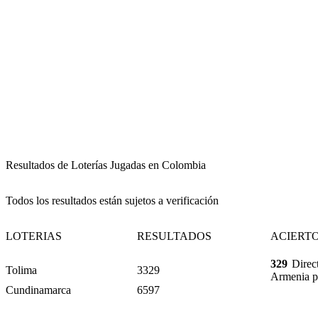
Resultados de Loterías Jugadas en Colombia
Todos los resultados están sujetos a verificación
LOTERIAS
RESULTADOS
ACIERT
329
Direct
Tolima
3329
Armenia p
Cundinamarca
6597