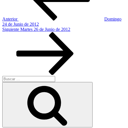
Anterior
Domingo
24 de Junio de 2012
Siguiente
Siguiente
Martes 26 de Junio de 2012
entrada
Buscar
por:
Buscar