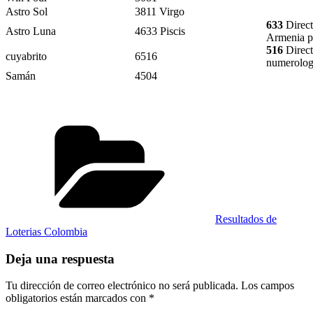
Astro Sol
3811 Virgo
633
Direct
Astro Luna
4633 Piscis
Armenia p
516
Direct
cuyabrito
6516
numerolog
Samán
4504
Categorías
Resultados de
Loterias Colombia
Deja una respuesta
Tu dirección de correo electrónico no será publicada.
Los campos
obligatorios están marcados con
*