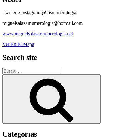
Twitter e Instagram
@
msnumerologia
miguelsalazarnumerologia@hotmail.com
www.miguelsalazarnumerologia.net
Ver En El Mapa
Search site
Buscar
por:
Buscar
Categorías