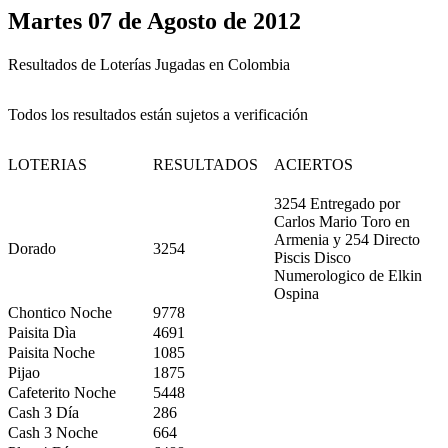
Martes 07 de Agosto de 2012
Resultados de Loterías Jugadas en Colombia
Todos los resultados están sujetos a verificación
LOTERIAS
RESULTADOS
ACIERTOS
3254 Entregado por
Carlos Mario Toro en
Armenia y 254 Directo
Dorado
3254
Piscis Disco
Numerologico de Elkin
Ospina
Chontico Noche
9778
Paisita Dìa
4691
Paisita Noche
1085
Pijao
1875
Cafeterito Noche
5448
Cash 3 Día
286
Cash 3 Noche
664