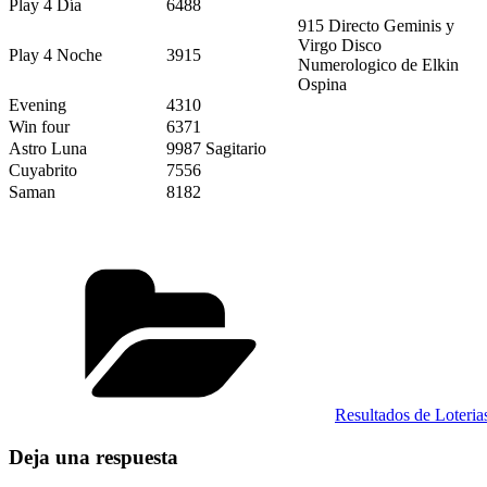
Play 4 Día
6488
915 Directo Geminis y
Virgo Disco
Play 4 Noche
3915
Numerologico de Elkin
Ospina
Evening
4310
Win four
6371
Astro Luna
9987 Sagitario
Cuyabrito
7556
Saman
8182
Categorías
Resultados de Loteri
Deja una respuesta