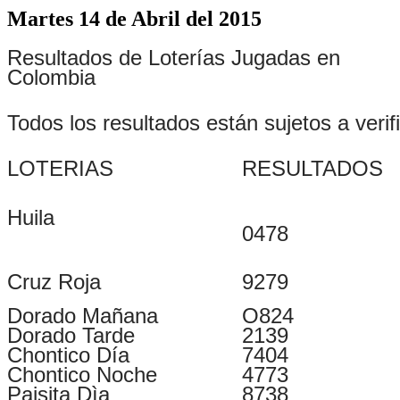
Martes 14 de Abril del 2015
Resultados de Loterías Jugadas en
Colombia
Todos los resultados están sujetos a verif
LOTERIAS
RESULTADOS
Huila
0478
Cruz Roja
9279
Dorado Mañana
O824
Dorado Tarde
2139
Chontico Día
7404
Chontico Noche
4773
Paisita Dìa
8738