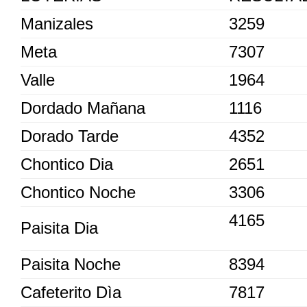
Manizales
3259
Meta
7307
Valle
1964
Dordado Mañana
1116
Dorado Tarde
4352
Chontico Dia
2651
Chontico Noche
3306
4165
Paisita Dia
Paisita Noche
8394
Cafeterito Dìa
7817