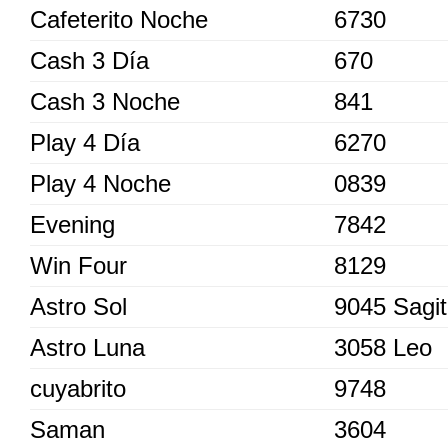
Cafeterito Noche
6730
Cash 3 Día
670
Cash 3 Noche
841
Play 4 Día
6270
Play 4 Noche
0839
Evening
7842
Win Four
8129
Astro Sol
9045 Sagit
Astro Luna
3058 Leo
cuyabrito
9748
Saman
3604