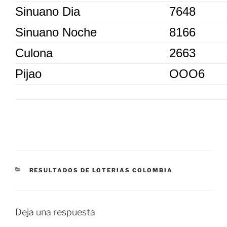
Sinuano Dia
7648
Sinuano Noche
8166
Culona
2663
Pijao
OOO6
CATEGORÍAS
RESULTADOS DE LOTERIAS COLOMBIA
Deja una respuesta