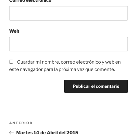
Correo electrónico
*
Web
Guardar mi nombre, correo electrónico y web en
este navegador para la próxima vez que comente.
Navegación
Entrada
ANTERIOR
de
anterior:
Martes 14 de Abril del 2015
entradas