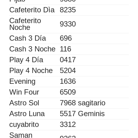
Cafeterito Dìa
8235
Cafeterito
9330
Noche
Cash 3 Día
696
Cash 3 Noche
116
Play 4 Día
0417
Play 4 Noche
5204
Evening
1636
Win Four
6509
Astro Sol
7968 sagitario
Astro Luna
5517 Geminis
cuyabrito
3312
Saman