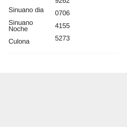
9262
Sinuano dia
0706
Sinuano
4155
Noche
5273
Culona