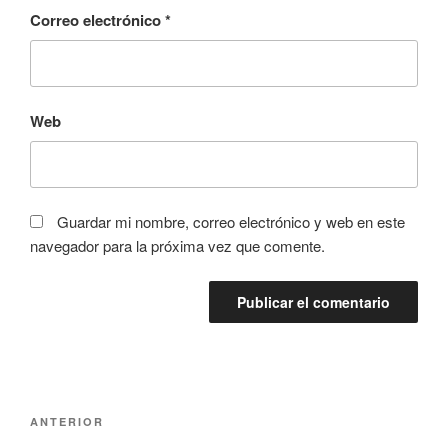
Correo electrónico
*
Web
Guardar mi nombre, correo electrónico y web en este
navegador para la próxima vez que comente.
Navegación
Entrada
ANTERIOR
de
anterior: