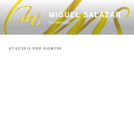
Saltar
al
MIGUEL SALAZAR
contenido
Numerologia
PUBLICADO
07/22/2015
POR
XIOMYS8
EL