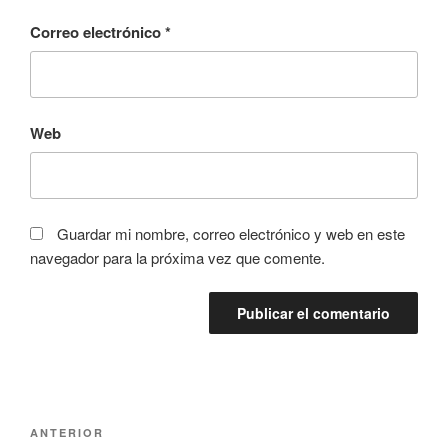
Correo electrónico
*
Web
Guardar mi nombre, correo electrónico y web en este
navegador para la próxima vez que comente.
Navegación
Entrada
ANTERIOR