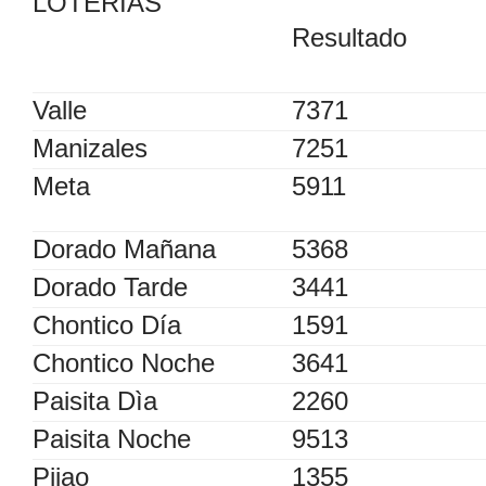
LOTERIAS
Resultado
Valle
7371
Manizales
7251
Meta
5911
Dorado Mañana
5368
Dorado Tarde
3441
Chontico Día
1591
Chontico Noche
3641
Paisita Dìa
2260
Paisita Noche
9513
Pijao
1355