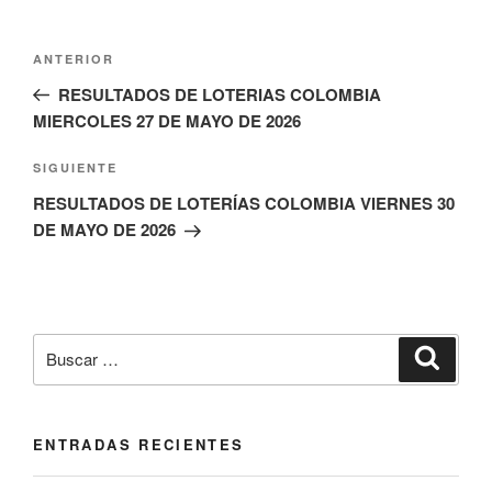
Navegación
Entrada
ANTERIOR
de
anterior:
RESULTADOS DE LOTERIAS COLOMBIA
entradas
MIERCOLES 27 DE MAYO DE 2026
Siguiente
SIGUIENTE
entrada
RESULTADOS DE LOTERÍAS COLOMBIA VIERNES 30
DE MAYO DE 2026
Buscar
Buscar
por:
ENTRADAS RECIENTES