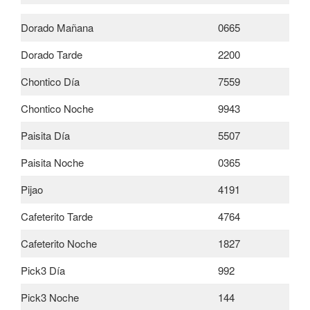
Dorado Mañana
0665
Dorado Tarde
2200
Chontico Día
7559
Chontico Noche
9943
Paisita Día
5507
Paisita Noche
0365
Pijao
4191
Cafeterito Tarde
4764
Cafeterito Noche
1827
Pick3 Día
992
Pick3 Noche
144