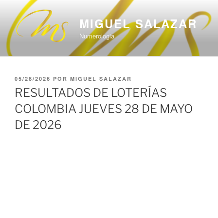
Saltar
al
MIGUEL SALAZAR
contenido
Numerologia
PUBLICADO
05/28/2026
POR
MIGUEL SALAZAR
EL
RESULTADOS DE LOTERÍAS
COLOMBIA JUEVES 28 DE MAYO
DE 2026