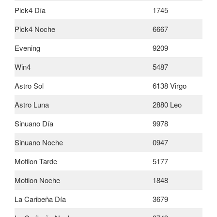
Pick4 Día
1745
Pick4 Noche
6667
Evening
9209
Win4
5487
Astro Sol
6138 Virgo
Astro Luna
2880 Leo
Sinuano Día
9978
Sinuano Noche
0947
Motilon Tarde
5177
Motilon Noche
1848
La Caribeña Día
3679