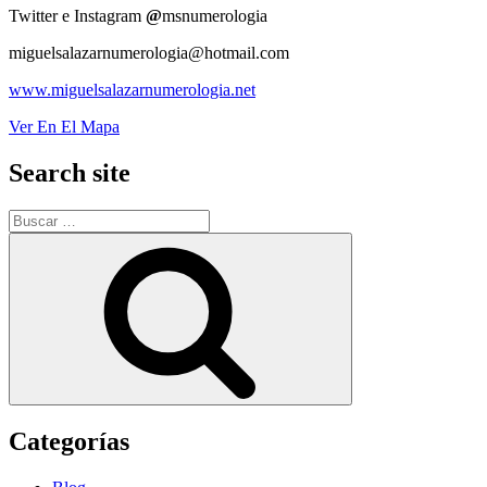
Twitter e Instagram
@
msnumerologia
miguelsalazarnumerologia@hotmail.com
www.miguelsalazarnumerologia.net
Ver En El Mapa
Search site
Buscar
por:
Buscar
Categorías