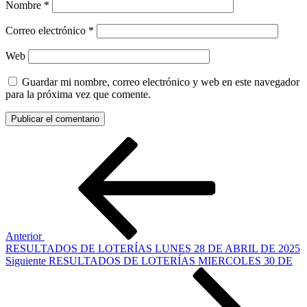
Nombre
*
Correo electrónico
*
Web
Guardar mi nombre, correo electrónico y web en este navegador
para la próxima vez que comente.
Navegación
Entrada
anterior:
de
entradas
Anterior
RESULTADOS DE LOTERÍAS LUNES 28 DE ABRIL DE 2025
Siguiente
Siguiente
RESULTADOS DE LOTERÍAS MIERCOLES 30 DE
entrada