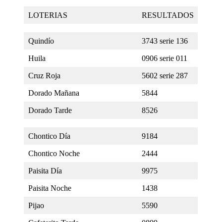
LOTERIAS
RESULTADOS
Quindío
3743 serie 136
Huila
0906 serie 011
Cruz Roja
5602 serie 287
Dorado Mañana
5844
Dorado Tarde
8526
Chontico Día
9184
Chontico Noche
2444
Paisita Día
9975
Paisita Noche
1438
Pijao
5590