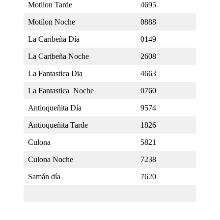
Motilon Tarde
4695
Motilon Noche
0888
La Caribeña Día
0149
La Caribeña Noche
2608
La Fantastica Dia
4663
La Fantastica Noche
0760
Antioqueñita Día
9574
Antioqueñita Tarde
1826
Culona
5821
Culona Noche
7238
Samán día
7620