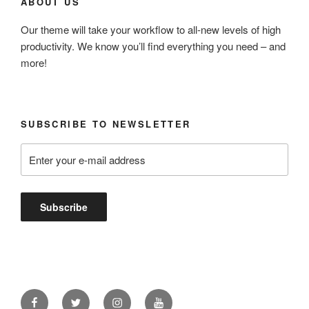
ABOUT US
Our theme will take your workflow to all-new levels of high
productivity. We know you’ll find everything you need – and
more!
SUBSCRIBE TO NEWSLETTER
Facebook
Twitter
Instagram
Youtube