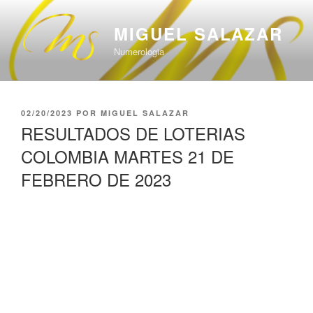
Saltar
al
MIGUEL SALAZAR
contenido
Numerologia
PUBLICADO
02/20/2023
POR
MIGUEL SALAZAR
EL
RESULTADOS DE LOTERIAS
COLOMBIA MARTES 21 DE
FEBRERO DE 2023