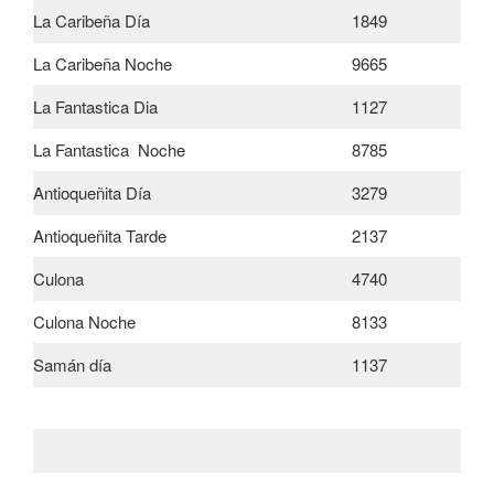
La Caribeña Día
1849
La Caribeña Noche
9665
La Fantastica Dia
1127
La Fantastica Noche
8785
Antioqueñita Día
3279
Antioqueñita Tarde
2137
Culona
4740
Culona Noche
8133
Samán día
1137