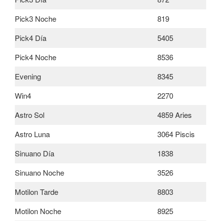
Pick3 Noche
819
Pick4 Día
5405
Pick4 Noche
8536
Evening
8345
Win4
2270
Astro Sol
4859 Aries
Astro Luna
3064 Piscis
Sinuano Día
1838
Sinuano Noche
3526
Motilon Tarde
8803
Motilon Noche
8925