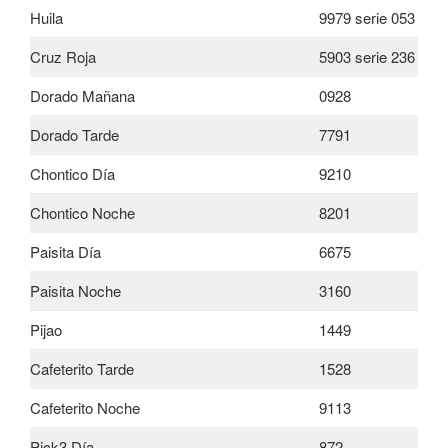
Huila
9979 serie 053
Cruz Roja
5903 serie 236
Dorado Mañana
0928
Dorado Tarde
7791
Chontico Día
9210
Chontico Noche
8201
Paisita Día
6675
Paisita Noche
3160
Pijao
1449
Cafeterito Tarde
1528
Cafeterito Noche
9113
Pick3 Día
872