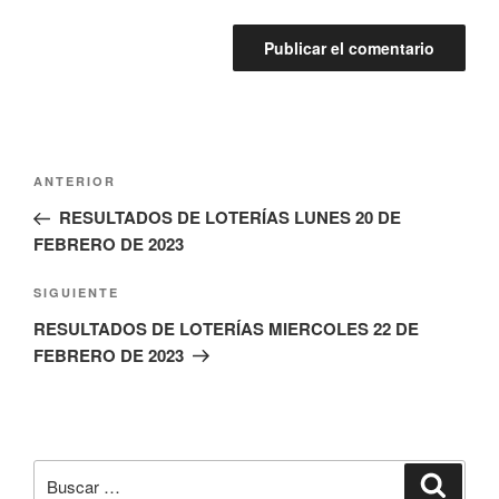
Navegación
Entrada
ANTERIOR
de
anterior:
RESULTADOS DE LOTERÍAS LUNES 20 DE
entradas
FEBRERO DE 2023
Siguiente
SIGUIENTE
entrada
RESULTADOS DE LOTERÍAS MIERCOLES 22 DE
FEBRERO DE 2023
Buscar
Buscar