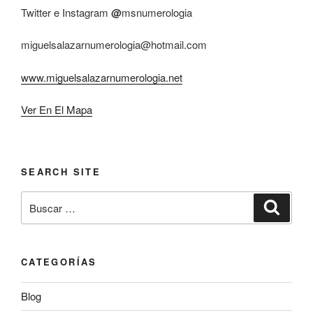
Twitter e Instagram
@
msnumerologia
miguelsalazarnumerologia@hotmail.com
www.miguelsalazarnumerologia.net
Ver En El Mapa
SEARCH SITE
Buscar
Buscar
por:
CATEGORÍAS
Blog