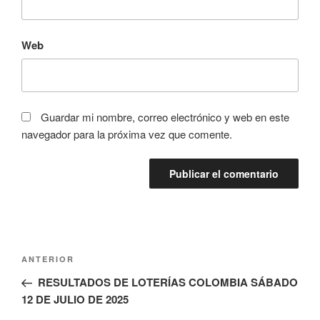
Web
Guardar mi nombre, correo electrónico y web en este
navegador para la próxima vez que comente.
Navegación
Entrada
ANTERIOR
de
anterior:
RESULTADOS DE LOTERÍAS COLOMBIA SÁBADO
entradas
12 DE JULIO DE 2025