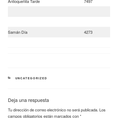
Antioqueñita Tarde
7497
Samán Día
4273
CATEGORÍAS
UNCATEGORIZED
Deja una respuesta
Tu dirección de correo electrónico no será publicada.
Los
campos obligatorios están marcados con
*