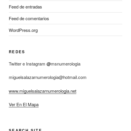
Feed de entradas
Feed de comentarios
WordPress.org
REDES
Twitter e Instagram
@
msnumerologia
miguelsalazarnumerologia@hotmail.com
www.miguelsalazarnumerologia.net
Ver En El Mapa
SEARCH SITE