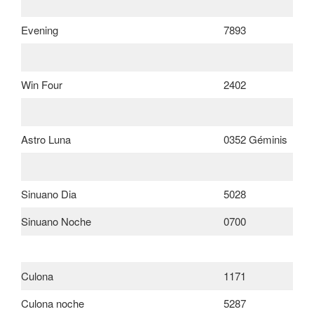
Evening
7893
Win Four
2402
Astro Luna
0352 Géminis
Sinuano Dia
5028
Sinuano Noche
0700
Culona
1171
Culona noche
5287