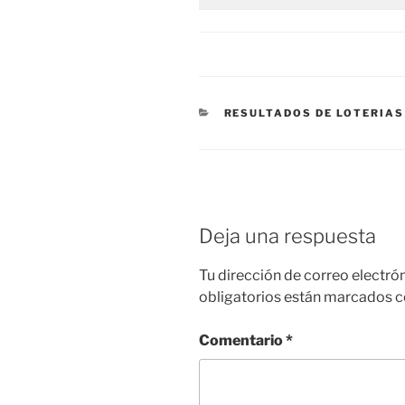
CATEGORÍAS
RESULTADOS DE LOTERIA
Deja una respuesta
Tu dirección de correo electró
obligatorios están marcados 
Comentario
*