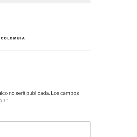
S COLOMBIA
nico no será publicada.
Los campos
con
*