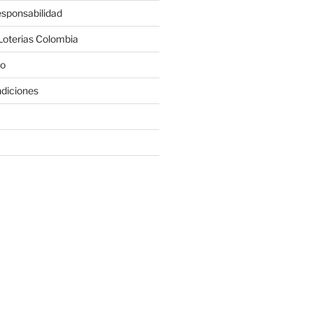
sponsabilidad
Loterias Colombia
co
diciones