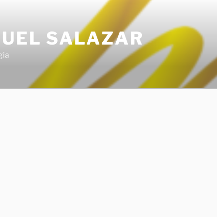
GUEL SALAZAR
gia