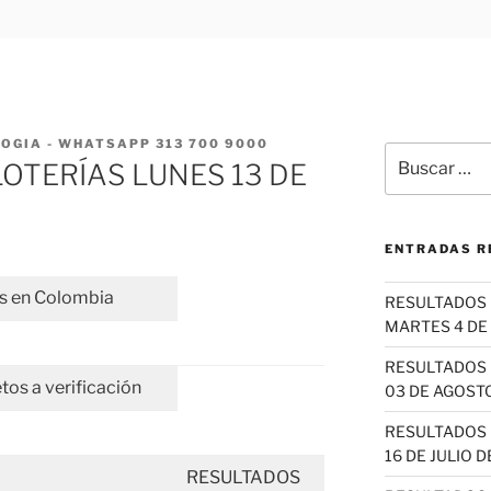
GIA - WHATSAPP 313 700 9000
Buscar
OTERÍAS LUNES 13 DE
por:
ENTRADAS R
as en Colombia
RESULTADOS 
MARTES 4 DE
RESULTADOS 
tos a verificación
03 DE AGOSTO
RESULTADOS 
16 DE JULIO D
RESULTADOS