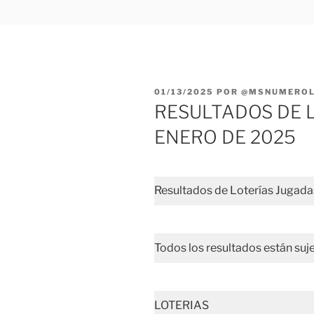
PUBLICADO
01/13/2025
POR
@MSNUMEROLO
EL
RESULTADOS DE L
ENERO DE 2025
Resultados de Loterías Jugad
Todos los resultados están suje
LOTERIAS