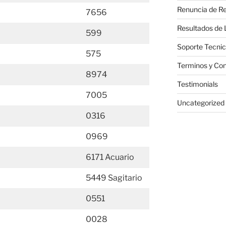
Renuncia de Re
7656
Resultados de 
599
Soporte Tecni
575
Terminos y Con
8974
Testimonials
7005
Uncategorized
0316
0969
6171 Acuario
5449 Sagitario
0551
0028