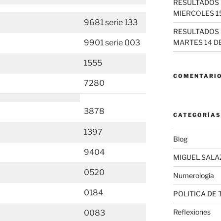
RESULTADOS 
MIERCOLES 15
9681 serie 133
RESULTADOS 
9901 serie 003
MARTES 14 DE
1555
COMENTARIO
7280
3878
CATEGORÍAS
1397
Blog
9404
MIGUEL SALA
0520
Numerología
0184
POLITICA DE
Reflexiones
0083