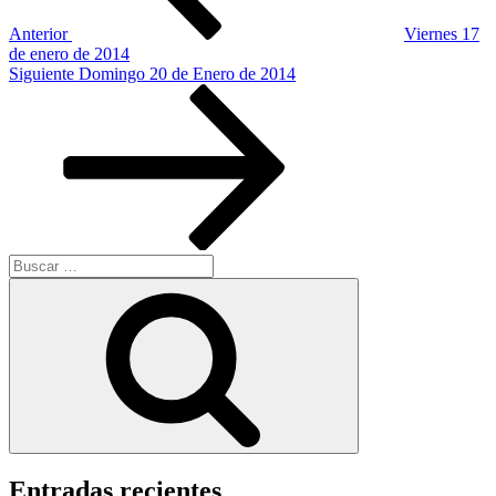
Anterior
Viernes 17
de enero de 2014
Siguiente
Siguiente
Domingo 20 de Enero de 2014
entrada
Buscar
por:
Buscar
Entradas recientes