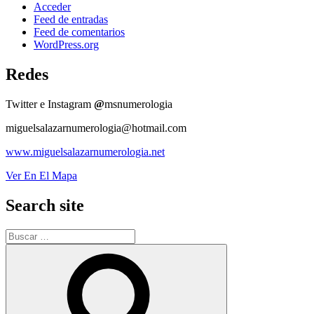
Acceder
Feed de entradas
Feed de comentarios
WordPress.org
Redes
Twitter e Instagram
@
msnumerologia
miguelsalazarnumerologia@hotmail.com
www.miguelsalazarnumerologia.net
Ver En El Mapa
Search site
Buscar
por:
Buscar