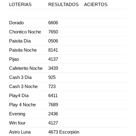
LOTERIAS
RESULTADOS
ACIERTOS
Dorado
6606
Chontico Noche
7650
Paisita Dìa
0506
Paisita Noche
8141
Pijao
4137
Cafeterito Noche
3439
Cash 3 Día
925
Cash 3 Noche
723
Play4 Día
6411
Play 4 Noche
7689
Evening
2436
Win four
4127
Astro Luna
4673 Escorpión