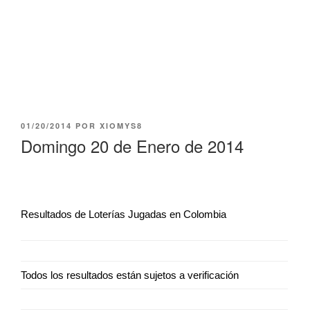
PUBLICADO
01/20/2014
POR
XIOMYS8
EL
Domingo 20 de Enero de 2014
Resultados de Loterías Jugadas en Colombia
Todos los resultados están sujetos a verificación