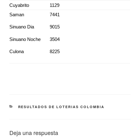
Cuyabrito
1129
Saman
7441
Sinuano Dia
9015
Sinuano Noche
3504
Culona
8225
CATEGORÍAS
RESULTADOS DE LOTERIAS COLOMBIA
Deja una respuesta