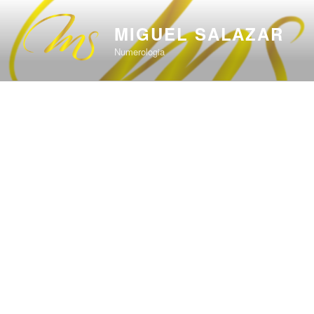
Saltar
al
MIGUEL SALAZAR
contenido
Numerologia