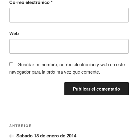
Correo electrónico
*
Web
Guardar mi nombre, correo electrónico y web en este
navegador para la próxima vez que comente.
Navegación
Entrada
ANTERIOR
de
anterior:
Sabado 18 de enero de 2014