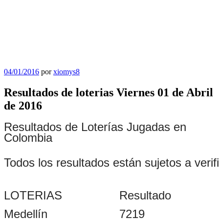
Publicado
04/01/2016
por
xiomys8
el
Resultados de loterias Viernes 01 de Abril
de 2016
Resultados de Loterías Jugadas en
Colombia
Todos los resultados están sujetos a verif
LOTERIAS
Resultado
Medellín
7219