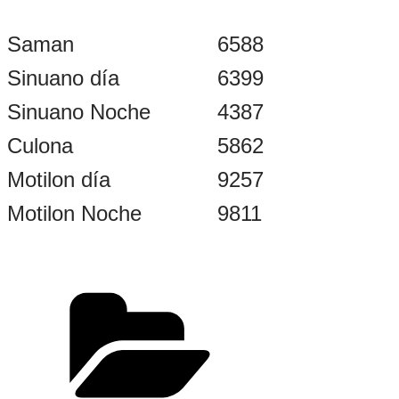
Saman
6588
Sinuano día
6399
Sinuano Noche
4387
Culona
5862
Motilon día
9257
Motilon Noche
9811
Categorías