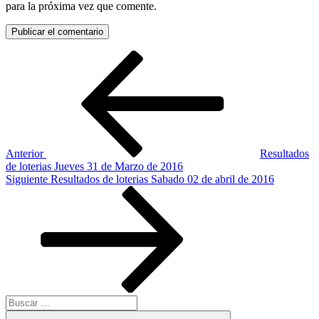
para la próxima vez que comente.
Navegación
Entrada
anterior:
de
entradas
Anterior
Resultados
de loterias Jueves 31 de Marzo de 2016
Siguiente
Siguiente
Resultados de loterias Sabado 02 de abril de 2016
entrada
Buscar
por:
Buscar