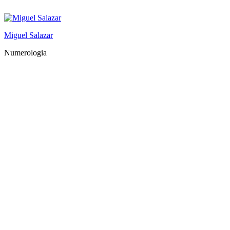
Saltar
al
contenido
Miguel Salazar
Numerologia