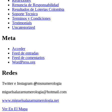
Reflexiones
Renuncia de Responsabilidad
Resultados de Loterias Colombia
Soporte Tecnico
Terminos y Condiciones
Testimonials
Uncategorized
Meta
Acceder
Feed de entradas
Feed de comentarios
WordPress.org
Redes
Twitter e Instagram
@
msnumerologia
miguelsalazarnumerologia@hotmail.com
www.miguelsalazarnumerologia.net
Ver En El Mapa