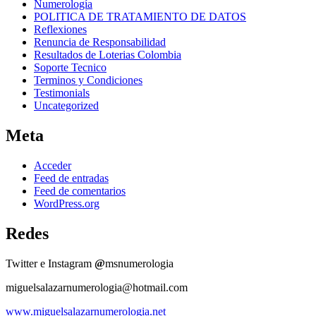
Numerología
POLITICA DE TRATAMIENTO DE DATOS
Reflexiones
Renuncia de Responsabilidad
Resultados de Loterias Colombia
Soporte Tecnico
Terminos y Condiciones
Testimonials
Uncategorized
Meta
Acceder
Feed de entradas
Feed de comentarios
WordPress.org
Redes
Twitter e Instagram
@
msnumerologia
miguelsalazarnumerologia@hotmail.com
www.miguelsalazarnumerologia.net