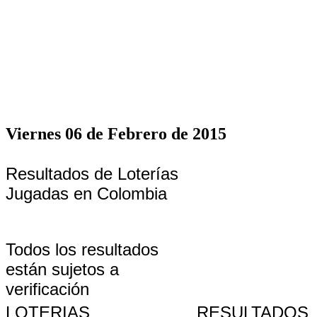
Viernes 06 de Febrero de 2015
Resultados de Loterías
Jugadas en Colombia
Todos los resultados
están sujetos a
verificación
LOTERIAS
RESULTADOS