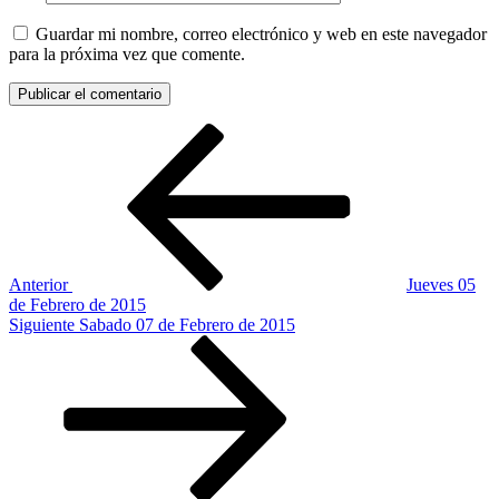
Guardar mi nombre, correo electrónico y web en este navegador
para la próxima vez que comente.
Navegación
Entrada
anterior:
de
entradas
Anterior
Jueves 05
de Febrero de 2015
Siguiente
Siguiente
Sabado 07 de Febrero de 2015
entrada