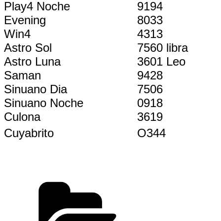
Play4 Noche
9194
Evening
8033
Win4
4313
Astro Sol
7560 libra
Astro Luna
3601 Leo
Saman
9428
Sinuano Dia
7506
Sinuano Noche
0918
Culona
3619
Cuyabrito
O344
Categorías