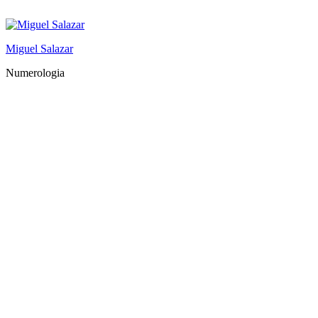
Saltar
al
contenido
Miguel Salazar
Numerologia