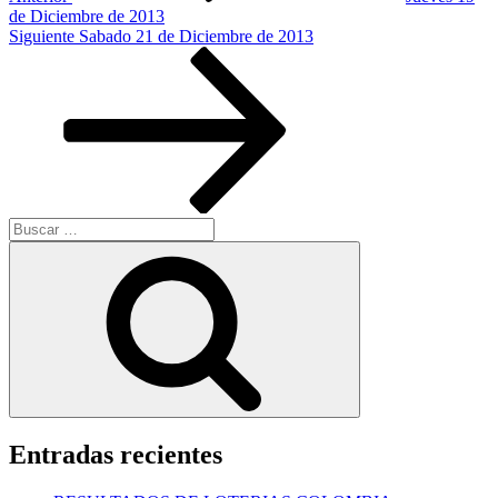
de Diciembre de 2013
Siguiente
Siguiente
Sabado 21 de Diciembre de 2013
entrada
Buscar
por:
Buscar
Entradas recientes