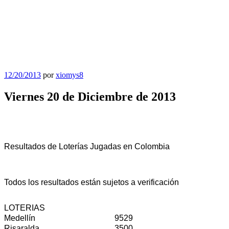
Publicado
12/20/2013
por
xiomys8
el
Viernes 20 de Diciembre de 2013
Resultados de Loterías Jugadas en Colombia
Todos los resultados están sujetos a verificación
LOTERIAS
Medellín
9529
Risaralda
3500