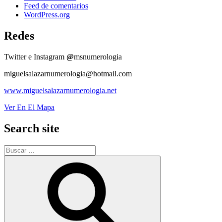
Feed de comentarios
WordPress.org
Redes
Twitter e Instagram
@
msnumerologia
miguelsalazarnumerologia@hotmail.com
www.miguelsalazarnumerologia.net
Ver En El Mapa
Search site
Buscar
por:
Buscar