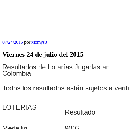
Publicado
07/24/2015
por
xiomys8
el
Viernes 24 de julio del 2015
Resultados de Loterías Jugadas en
Colombia
Todos los resultados están sujetos a verif
LOTERIAS
Resultado
Medellin
9002