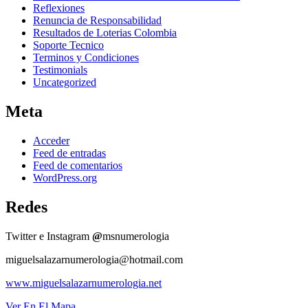
Reflexiones
Renuncia de Responsabilidad
Resultados de Loterias Colombia
Soporte Tecnico
Terminos y Condiciones
Testimonials
Uncategorized
Meta
Acceder
Feed de entradas
Feed de comentarios
WordPress.org
Redes
Twitter e Instagram
@
msnumerologia
miguelsalazarnumerologia@hotmail.com
www.miguelsalazarnumerologia.net
Ver En El Mapa