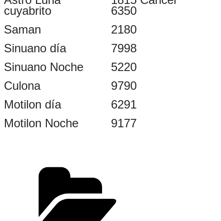
cuyabrito
6350
Saman
2180
Sinuano día
7998
Sinuano Noche
5220
Culona
9790
Motilon día
6291
Motilon Noche
9177
Categorías