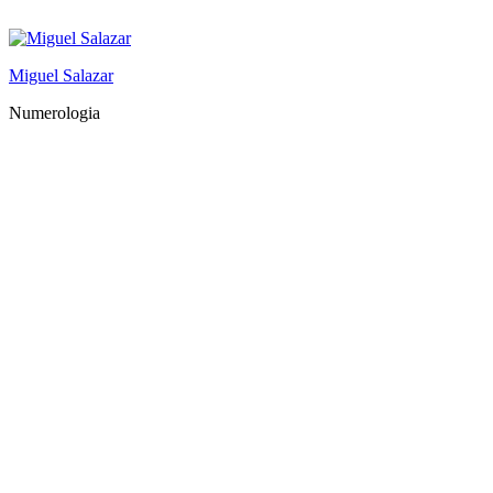
Saltar
al
contenido
Miguel Salazar
Numerologia